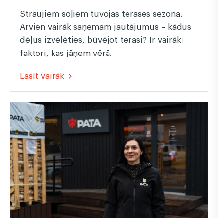
Straujiem soļiem tuvojas terases sezona.
Arvien vairāk saņemam jautājumus – kādus
dēļus izvēlēties, būvējot terasi? Ir vairāki
faktori, kas jāņem vērā.
Lasīt vairāk