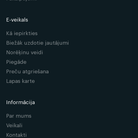
E-veikals
Kā iepirkties
Biežāk uzdotie jautājumi
Norēķinu veidi
Piegāde
Preču atgriešana
Lapas karte
Informācija
Par mums
Veikali
Kontakti