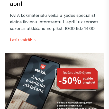
aprīlī
PATA kokmateriālu veikalu ķēdes speciālisti
aicina ikvienu interesentu 1. aprīlī uz terases
sezonas atklāšanu no plkst. 10.00 līdz 14.00.
Lasīt vairāk