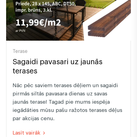
Terase
Sagaidi pavasari uz jaunās
terases
Nāc pēc saviem terases dēļiem un sagaidi
pirmās siltās pavasara dienas uz savas
jaunās terase! Tagad pie mums iespēja
iegādāties mūsu pašu ražotos terases dēļus
par akcijas cenu.
Lasīt vairāk