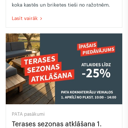
koka kastēs un briketes tieši no ražotnēm.
Lasīt vairāk
PATA pasākumi
Terases sezonas atklāšana 1.