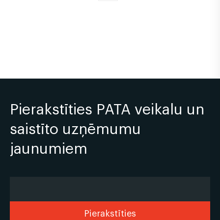
Pierakstīties PATA veikalu un
saistīto uzņēmumu
jaunumiem