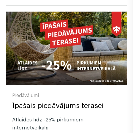
Piedāvājumi
Īpašais piedāvājums terasei
Atlaides līdz -25% pirkumiem
internetveikalā.