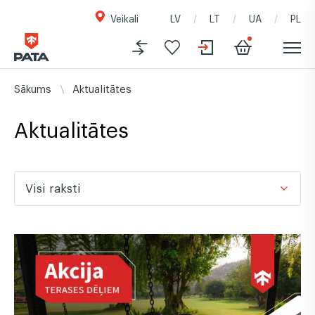
Veikali
LV
LT
UA
PL
Sākums
Aktualitātes
Aktualitātes
Visi raksti