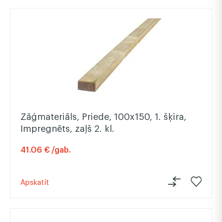
Zāģmateriāls, Priede, 100x150, 1. šķira,
Impregnēts, zaļš 2. kl.
41.06 € /gab.
Apskatīt