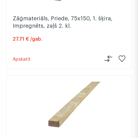
Zāģmateriāls, Priede, 75x150, 1. šķira,
Impregnēts, zaļš 2. kl.
27.71 € /gab.
Apskatīt