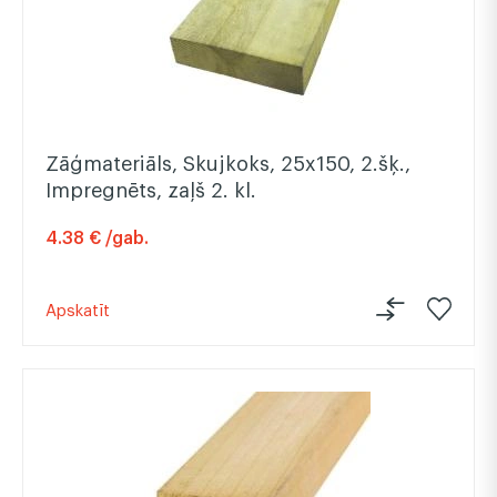
Zāģmateriāls, Skujkoks, 25x150, 2.šķ.,
Impregnēts, zaļš 2. kl.
4.38 € /gab.
Apskatīt