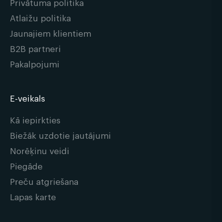
Privātuma politika
Atlaižu politika
Jaunajiem klientiem
B2B partneri
Pakalpojumi
E-veikals
Kā iepirkties
Biežāk uzdotie jautājumi
Norēķinu veidi
Piegāde
Preču atgriešana
Lapas karte