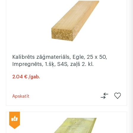
Kalibrēts zāģmateriāls, Egle, 25 x 50,
Impregnēts, 1.šķ, S4S, zaļš 2. kl.
2.04 € /gab.
Apskatīt