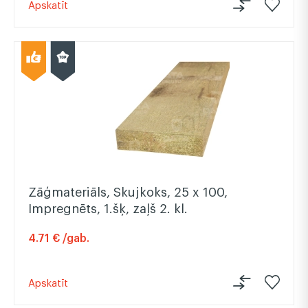
Apskatīt
Zāģmateriāls, Skujkoks, 25 x 100,
Impregnēts, 1.šķ, zaļš 2. kl.
4.71 € /gab.
Apskatīt