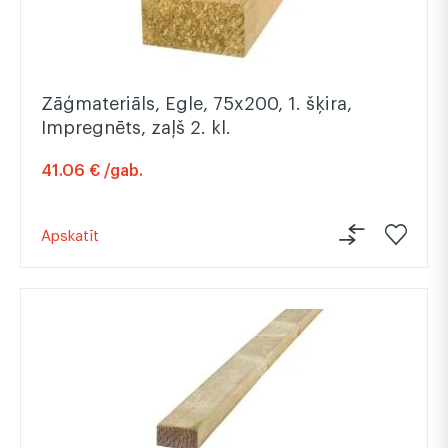
Zāģmateriāls, Egle, 75x200, 1. šķira,
Impregnēts, zaļš 2. kl.
41.06 € /gab.
Apskatīt