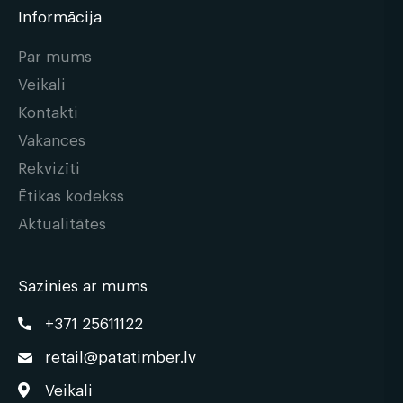
Informācija
Par mums
Veikali
Kontakti
Vakances
Rekvizīti
Ētikas kodekss
Aktualitātes
Sazinies ar mums
+371 25611122
retail@patatimber.lv
Veikali