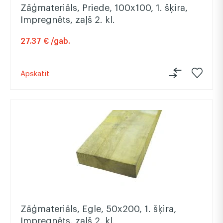
Zāģmateriāls, Priede, 100x100, 1. šķira,
Impregnēts, zaļš 2. kl.
27.37 € /gab.
Apskatīt
Zāģmateriāls, Egle, 50x200, 1. šķira,
Impregnēts, zaļš 2. kl.