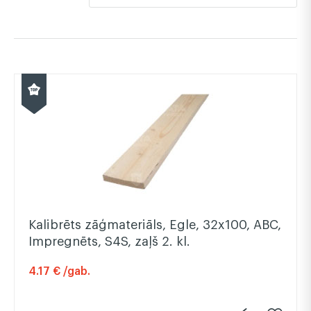
Kalibrēts zāģmateriāls, Egle, 32x100, ABC,
Impregnēts, S4S, zaļš 2. kl.
4.17 € /gab.