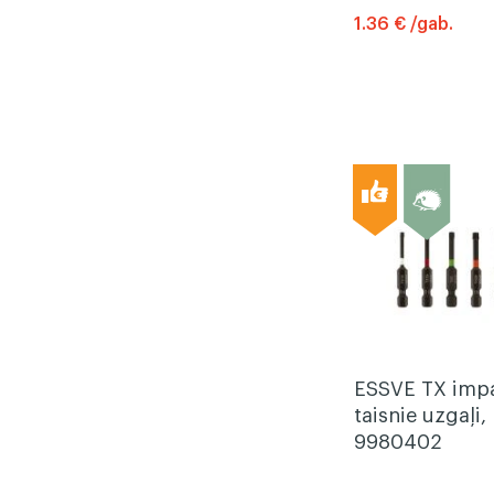
1.36 € /gab.
ESSVE TX imp
taisnie uzgaļi,
9980402