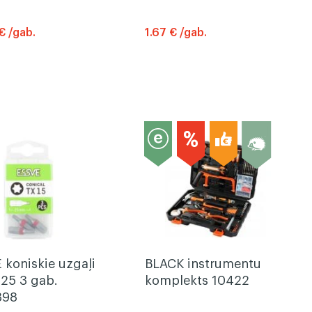
€ /gab.
1.67 € /gab.
 koniskie uzgaļi
BLACK instrumentu
25 3 gab.
komplekts 10422
398