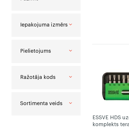
Iepakojuma izmērs
Pielietojums
Ražotāja kods
Sortimenta veids
ESSVE HDS uz
komplekts ter