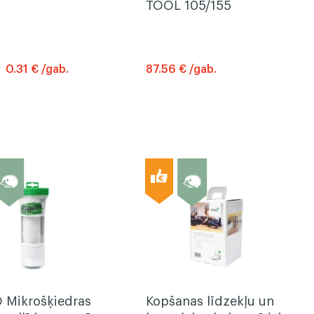
TOOL 105/155
0.31 € /gab.
87.56 € /gab.
Mikrošķiedras
Kopšanas līdzekļu un