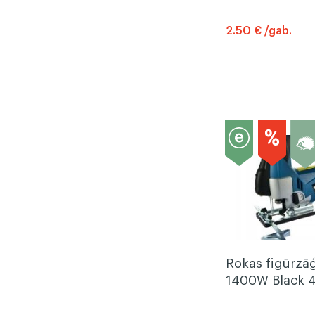
2.50 € /gab.
Rokas figūrzāģ
1400W Black 