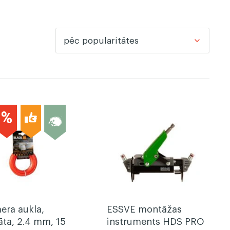
pēc popularitātes
era aukla,
ESSVE montāžas
āta, 2.4 mm, 15
instruments HDS PRO