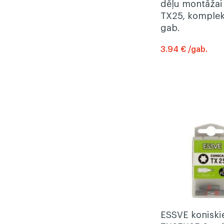
dēļu montāžai
TX25, komplek
gab.
3.94 € /gab.
ESSVE koniskie