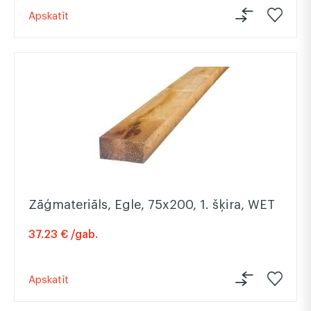
Apskatīt
Zāģmateriāls, Egle, 75x200, 1. šķira, WET
37.23 € /gab.
Apskatīt