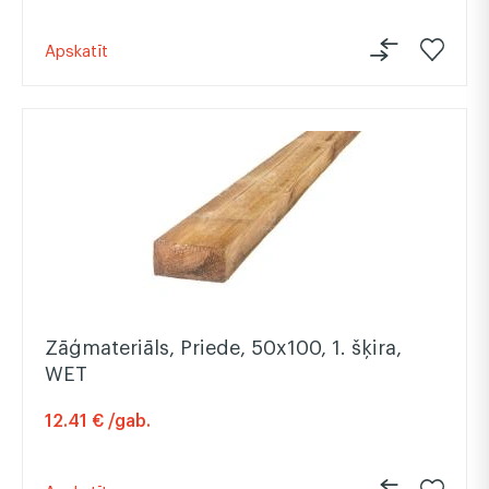
Apskatīt
Zāģmateriāls, Priede, 50x100, 1. šķira,
WET
12.41 € /gab.