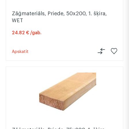
Zāģmateriāls, Priede, 50x200, 1. šķira,
WET
24.82 € /gab.
Apskatīt