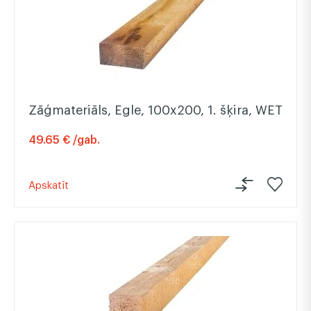
Zāģmateriāls, Egle, 100x200, 1. šķira, WET
49.65 € /gab.
Apskatīt