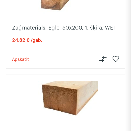
Zāģmateriāls, Egle, 50x200, 1. šķira, WET
24.82 € /gab.
Apskatīt