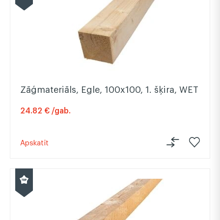
Zāģmateriāls, Egle, 100x100, 1. šķira, WET
24.82 € /gab.
Apskatīt