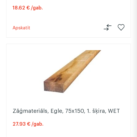
18.62 € /gab.
Apskatīt
Zāģmateriāls, Egle, 75x150, 1. šķira, WET
27.93 € /gab.