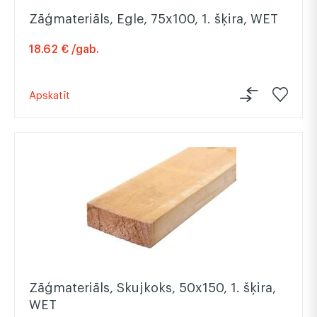
Zāģmateriāls, Egle, 75x100, 1. šķira, WET
18.62 € /gab.
Apskatīt
Zāģmateriāls, Skujkoks, 50x150, 1. šķira,
WET