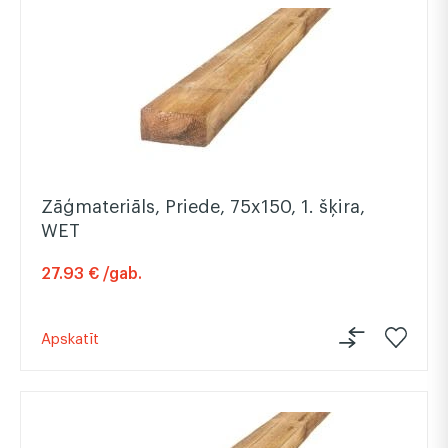
Zāģmateriāls, Priede, 75x150, 1. šķira,
WET
27.93 € /gab.
Apskatīt