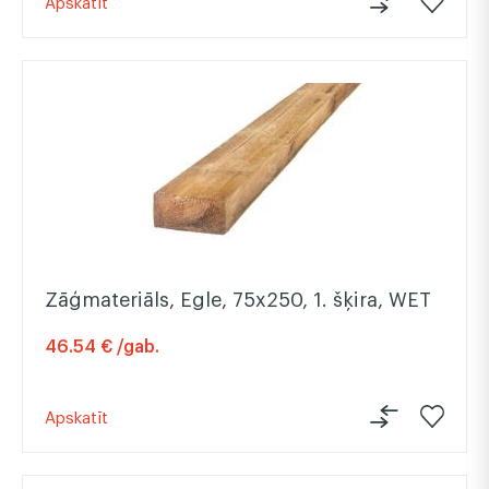
Apskatīt
Zāģmateriāls, Egle, 75x250, 1. šķira, WET
46.54 € /gab.
Apskatīt