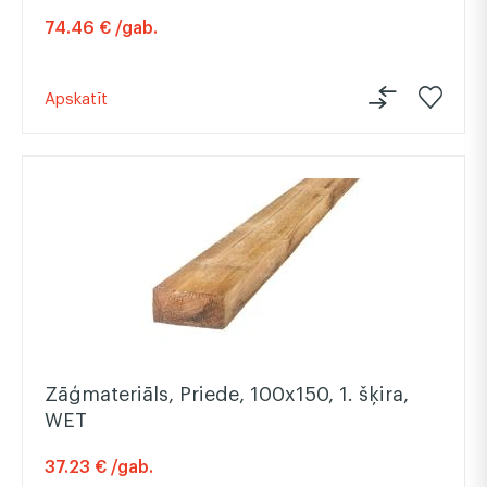
74.46 € /gab.
Apskatīt
Zāģmateriāls, Priede, 100x150, 1. šķira,
WET
37.23 € /gab.