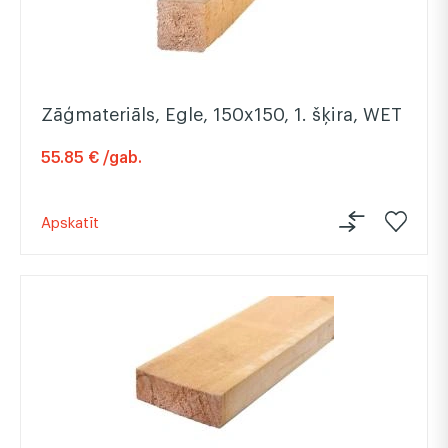
Zāģmateriāls, Egle, 150x150, 1. šķira, WET
55.85 € /gab.
Apskatīt