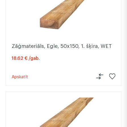
Zāģmateriāls, Egle, 50x150, 1. šķira, WET
18.62 € /gab.
Apskatīt