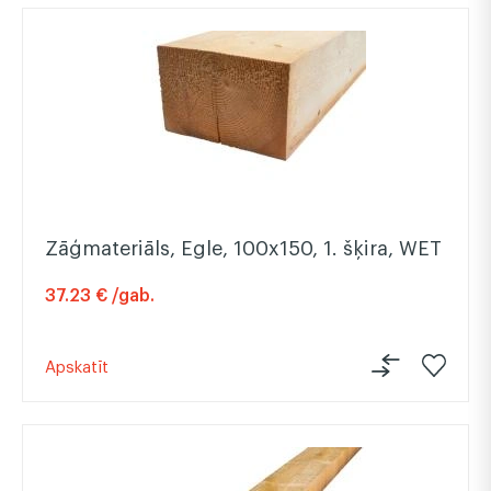
Zāģmateriāls, Egle, 100x150, 1. šķira, WET
37.23 € /gab.
Apskatīt