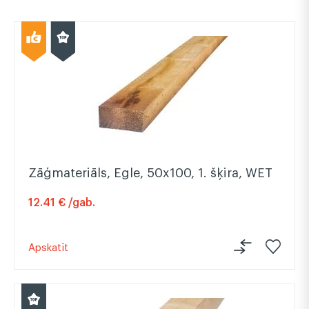
Zāģmateriāls, Egle, 50x100, 1. šķira, WET
12.41 € /gab.
Apskatīt