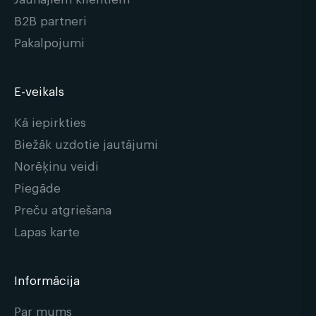
B2B partneri
Pakalpojumi
E-veikals
Kā iepirkties
Biežāk uzdotie jautājumi
Norēķinu veidi
Piegāde
Preču atgriešana
Lapas karte
Informācija
Par mums