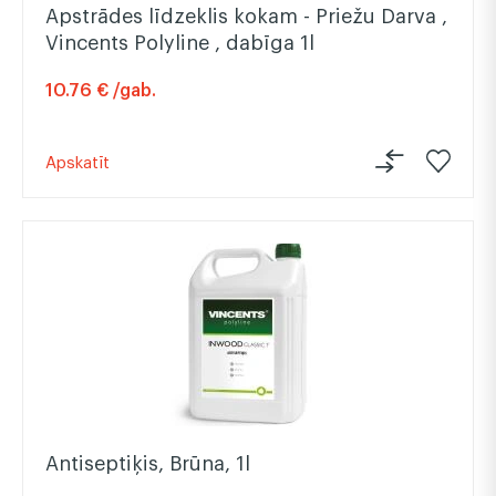
Apstrādes līdzeklis kokam - Priežu Darva ,
Vincents Polyline , dabīga 1l
10.76 € /gab.
Apskatīt
Antiseptiķis, Brūna, 1l