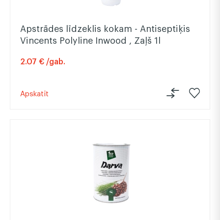
Apstrādes līdzeklis kokam - Antiseptiķis
Vincents Polyline Inwood , Zaļš 1l
2.07 € /gab.
Apskatīt