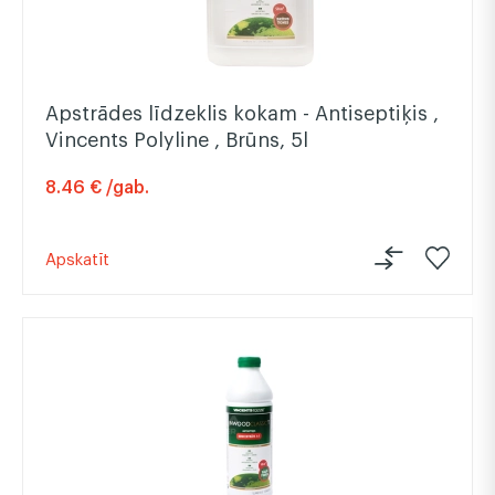
Apstrādes līdzeklis kokam - Antiseptiķis ,
Vincents Polyline , Brūns, 5l
8.46 € /gab.
Apskatīt