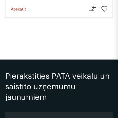
Apskatīt
Pierakstīties PATA veikalu un
saistīto uzņēmumu
jaunumiem