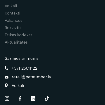
Veikali
Kontakti
Vakances
Rekvizīti
Ētikas kodekss
Aktualitātes
Sazinies ar mums
+371 25611122
retail@patatimber.lv
Veikali