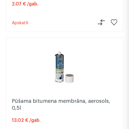
2.07 € /gab.
Apskatīt
Pūšama bitumena membrāna, aerosols,
0,5l
13.02 € /gab.