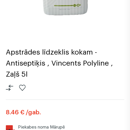
Apstrādes līdzeklis kokam -
Antiseptiķis , Vincents Polyline ,
Zaļš 5l
8.46 € /gab.
Piekabes noma Mārupē