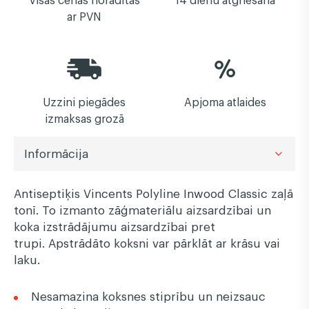
ar PVN
Uzzini piegādes
Apjoma atlaides
izmaksas grozā
Informācija
Antiseptiķis Vincents Polyline Inwood Classic zaļā
tonī. To izmanto zāģmateriālu aizsardzībai un
koka izstrādājumu aizsardzībai pret
trupi. Apstrādāto koksni var pārklāt ar krāsu vai
laku.
Nesamazina koksnes stiprību un neizsauc