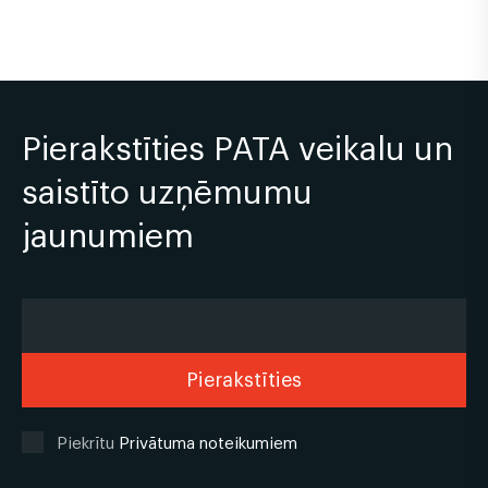
Pierakstīties PATA veikalu un
saistīto uzņēmumu
jaunumiem
Piekrītu
Privātuma noteikumiem