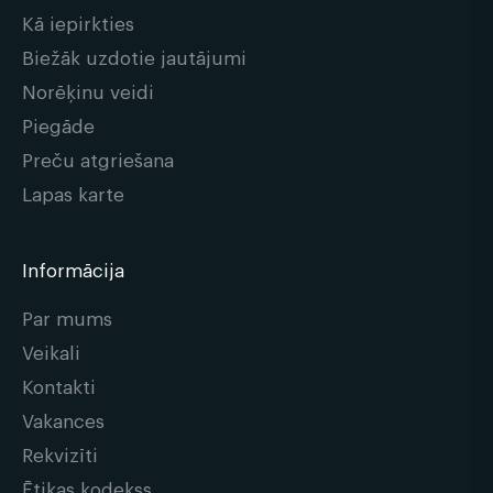
Kā iepirkties
Biežāk uzdotie jautājumi
Norēķinu veidi
Piegāde
Preču atgriešana
Lapas karte
Informācija
Par mums
Veikali
Kontakti
Vakances
Rekvizīti
Ētikas kodekss