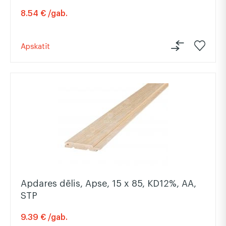
8.54 € /gab.
Apskatīt
Apdares dēlis, Apse, 15 x 85, KD12%, AA,
STP
9.39 € /gab.