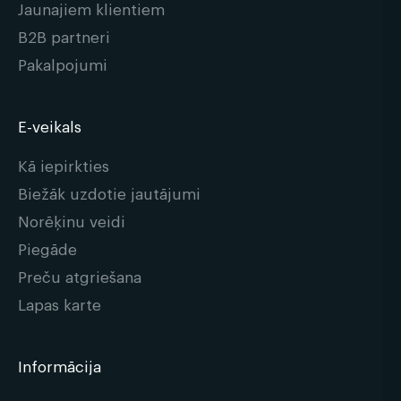
Jaunajiem klientiem
B2B partneri
Pakalpojumi
E-veikals
Kā iepirkties
Biežāk uzdotie jautājumi
Norēķinu veidi
Piegāde
Preču atgriešana
Lapas karte
Informācija