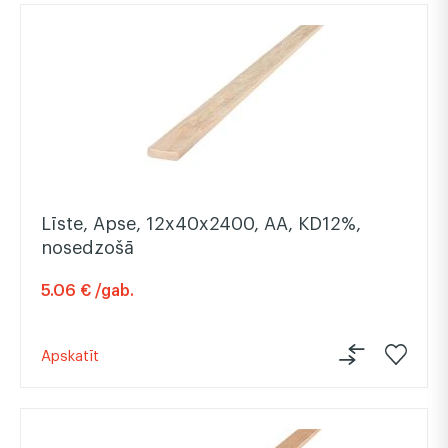
Līste, Apse, 12x40x2400, AA, KD12%,
nosedzošā
5.06 € /gab.
Apskatīt