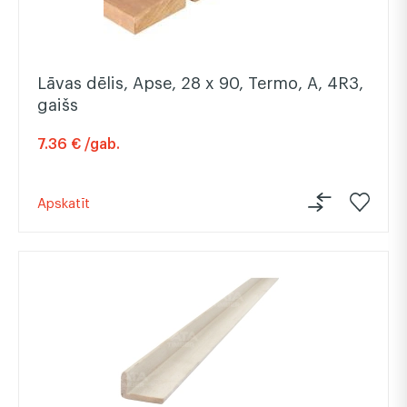
Lāvas dēlis, Apse, 28 x 90, Termo, A, 4R3,
gaišs
7.36 € /gab.
Apskatīt