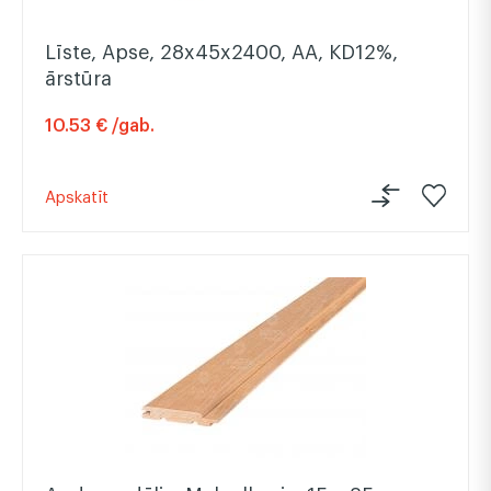
Līste, Apse, 28x45x2400, AA, KD12%,
ārstūra
10.53 € /gab.
Apskatīt