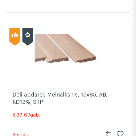
Dēļi apdarei, Melnalksnis, 15x85, AB,
KD12%, STP
5.37 € /gab.
Apskatīt