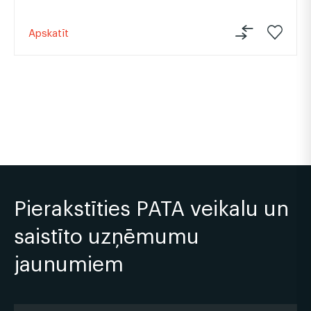
Apskatīt
Pierakstīties PATA veikalu un
saistīto uzņēmumu
jaunumiem