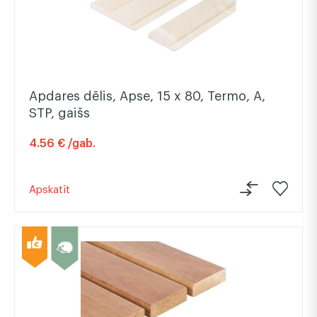
Apdares dēlis, Apse, 15 x 80, Termo, A,
STP, gaišs
4.56 € /gab.
Apskatīt