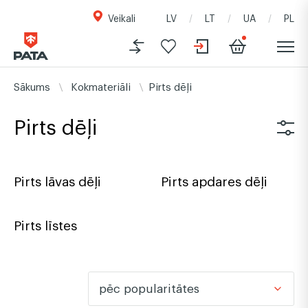
Veikali
LV
LT
UA
PL
Sākums
Kokmateriāli
Pirts dēļi
Pirts dēļi
Pirts lāvas dēļi
Pirts apdares dēļi
Pirts līstes
pēc popularitātes