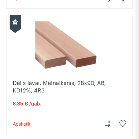
Dēlis lāvai, Melnalksnis, 28x90, AB,
KD12%, 4R3
8.85 € /gab.
Apskatīt