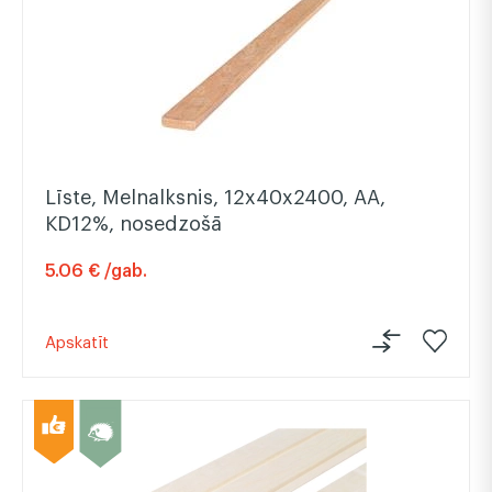
Līste, Melnalksnis, 12x40x2400, AA,
KD12%, nosedzošā
5.06 € /gab.
Apskatīt