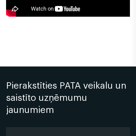
Pierakstīties PATA veikalu un
saistīto uzņēmumu
jaunumiem