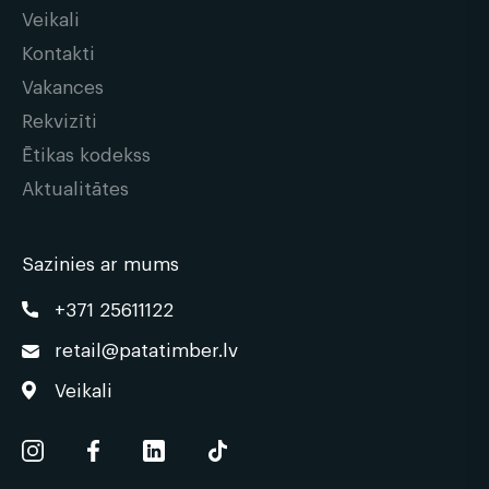
Veikali
Kontakti
Vakances
Rekvizīti
Ētikas kodekss
Aktualitātes
Sazinies ar mums
+371 25611122
retail@patatimber.lv
Veikali