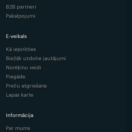
B2B partneri
Pakalpojumi
E-veikals
Kā iepirkties
Biežāk uzdotie jautājumi
Norēķinu veidi
Piegāde
Preču atgriešana
Lapas karte
Informācija
Par mums