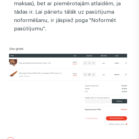
maksas), bet ar piemērotajām atlaidēm, ja
tādas ir. Lai pārietu tālāk uz pasūtījuma
noformēšanu, ir jāspiež poga "Noformēt
pasūtījumu".