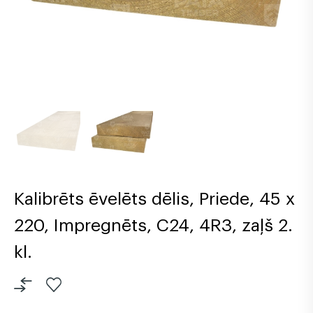
Kalibrēts ēvelēts dēlis, Priede, 45 x
220, Impregnēts, C24, 4R3, zaļš 2.
kl.