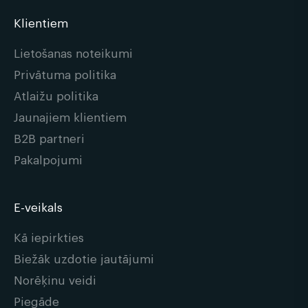
Klientiem
Lietošanas noteikumi
Privātuma politika
Atlaižu politika
Jaunajiem klientiem
B2B partneri
Pakalpojumi
E-veikals
Kā iepirkties
Biežāk uzdotie jautājumi
Norēķinu veidi
Piegāde