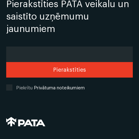
Pierakstīties PATA veikalu un
saistīto uzņēmumu
jaunumiem
Piekrītu
Privātuma noteikumiem