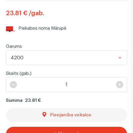
23.81 € /gab.
Piekabes noma Mārupē
Garums
4200
Skaits (gab.)
Summa
23.81 €
Pieejamība veikalos