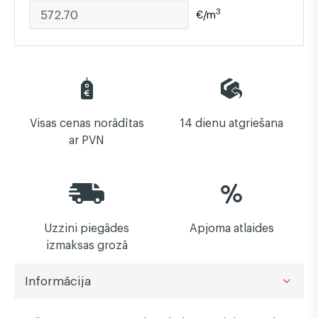
3
€/m
Visas cenas norādītas
14 dienu atgriešana
ar PVN
Uzzini piegādes
Apjoma atlaides
izmaksas grozā
Informācija