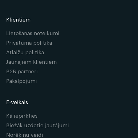
Klientiem
Lietošanas noteikumi
Privātuma politika
Atlaižu politika
Jaunajiem klientiem
B2B partneri
Pakalpojumi
E-veikals
Kā iepirkties
Biežāk uzdotie jautājumi
Norēķinu veidi