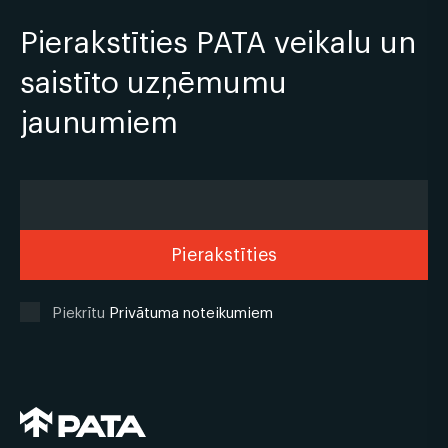
Pierakstīties PATA veikalu un
saistīto uzņēmumu
jaunumiem
Piekrītu
Privātuma noteikumiem