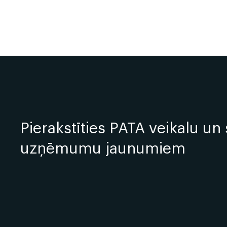
Pierakstīties PATA veikalu un 
uzņēmumu jaunumiem