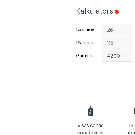
Kalkulators
Biezums
Platums
Garums
Visas cenas
14
norādītas ar
atg