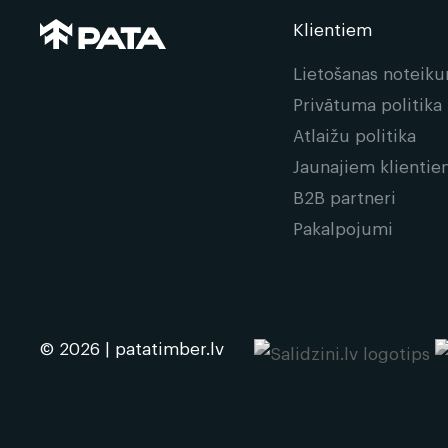
Klientiem
Lietošanas noteik
Privātuma politika
Atlaižu politika
Jaunajiem klienti
B2B partneri
Pakalpojumi
© 2026 | patatimber.lv