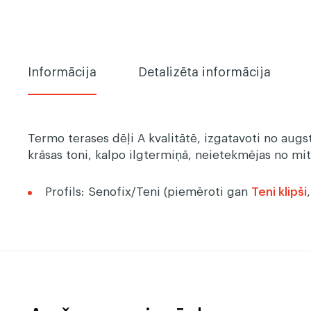
Informācija
Detalizēta informācija
Termo terases dēļi A kvalitātē, izgatavoti no au
krāsas toni, kalpo ilgtermiņā, neietekmējas no m
Profils: Senofix/Teni (piemēroti gan
Teni klipši