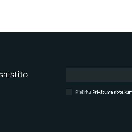
saistīto
Piekrītu
Privātuma noteiku