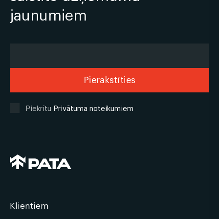
jaunumiem
Piekrītu
Privātuma noteikumiem
Klientiem