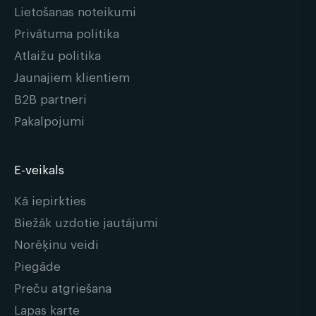
Lietošanas noteikumi
Privātuma politika
Atlaižu politika
Jaunajiem klientiem
B2B partneri
Pakalpojumi
E-veikals
Kā iepirkties
Biežāk uzdotie jautājumi
Norēķinu veidi
Piegāde
Preču atgriešana
Lapas karte