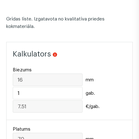
Grīdas līste. Izgatavota no kvalitatīva priedes
kokmateriāla.
Kalkulators
Biezums
mm
gab.
€/gab.
Platums
mm