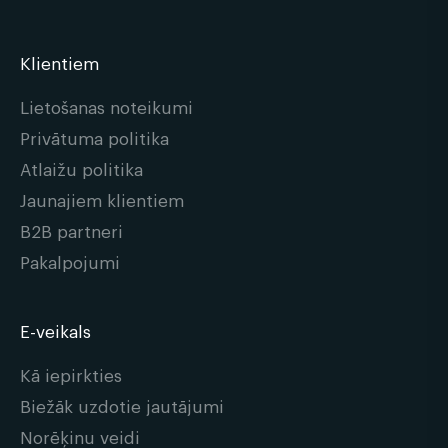
Klientiem
Lietošanas noteikumi
Privātuma politika
Atlaižu politika
Jaunajiem klientiem
B2B partneri
Pakalpojumi
E-veikals
Kā iepirkties
Biežāk uzdotie jautājumi
Norēķinu veidi