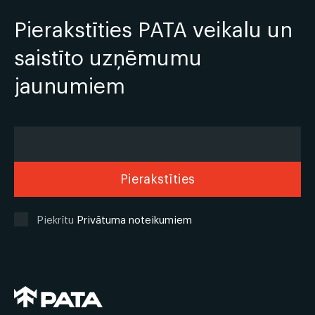
Pierakstīties PATA veikalu un
saistīto uzņēmumu
jaunumiem
Piekrītu
Privātuma noteikumiem