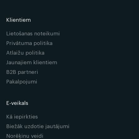
Klientiem
Lietošanas noteikumi
Privātuma politika
Atlaižu politika
Jaunajiem klientiem
B2B partneri
Pakalpojumi
E-veikals
Kā iepirkties
Biežāk uzdotie jautājumi
Norēķinu veidi