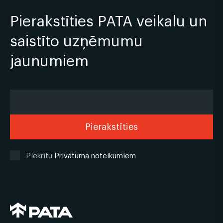
Pierakstīties PATA veikalu un
saistīto uzņēmumu
jaunumiem
Piekrītu
Privātuma noteikumiem