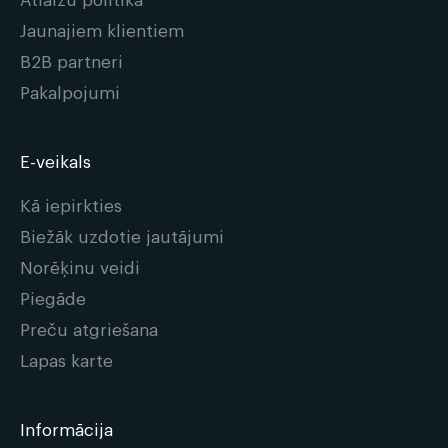
Jaunajiem klientiem
B2B partneri
Pakalpojumi
E-veikals
Kā iepirkties
Biežāk uzdotie jautājumi
Norēķinu veidi
Piegāde
Preču atgriešana
Lapas karte
Informācija