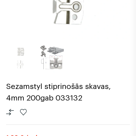
Sezamstyl stiprinošās skavas,
4mm 200gab 033132