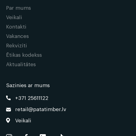
Par mums
Veikali
Kontakti
Vakances
Rekvizīti
Ētikas kodekss
Aktualitātes
Sazinies ar mums
+371 25611122
retail@patatimber.lv
Veikali