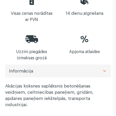
Visas cenas norādītas
14 dienu atgriešana
ar PVN
Uzzini piegādes
Apjoma atlaides
izmaksas grozā
Informācija
Akācijas koksnes saplāksnis betonēšanas
veidņiem, celtniecības paneļiem, grīdām,
apdares paneļiem iekštelpās, transporta
industrijai.