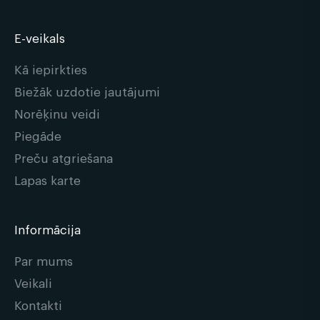
E-veikals
Kā iepirkties
Biežāk uzdotie jautājumi
Norēķinu veidi
Piegāde
Preču atgriešana
Lapas karte
Informācija
Par mums
Veikali
Kontakti