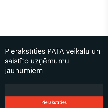
Pierakstīties PATA veikalu un
saistīto uzņēmumu
jaunumiem