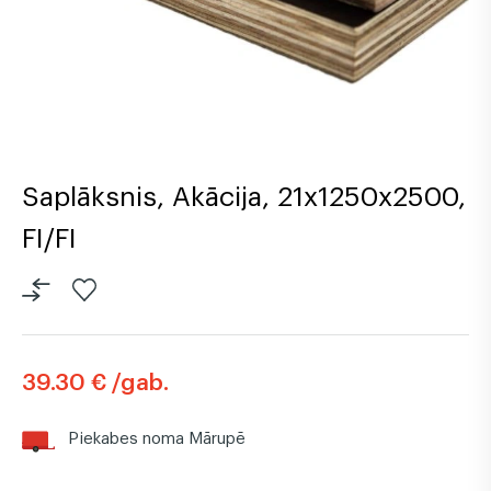
Saplāksnis, Akācija, 21x1250x2500,
FI/FI
39.30 € /gab.
Piekabes noma Mārupē