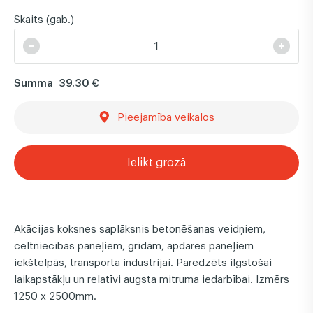
Skaits (gab.)
Summa
39.30 €
Pieejamība veikalos
Ielikt grozā
Akācijas koksnes saplāksnis betonēšanas veidņiem,
celtniecības paneļiem, grīdām, apdares paneļiem
iekštelpās, transporta industrijai. Paredzēts ilgstošai
laikapstākļu un relatīvi augsta mitruma iedarbībai. Izmērs
1250 x 2500mm.