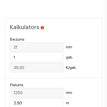
Kalkulators
Biezums
mm
gab.
€/gab.
Platums
mm
m