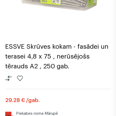
ESSVE Skrūves kokam - fasādei un
terasei 4,8 x 75 , nerūsējošs
tērauds A2 , 250 gab.
29.28 € /gab.
Piekabes noma Mārupē