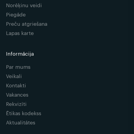
Norēķinu veidi
Piegāde
Preču atgriešana
Lapas karte
Informācija
Par mums
Veikali
Kontakti
Vakances
Rekvizīti
Ētikas kodekss
Aktualitātes