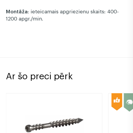
Montāža
:
ieteicamais apgriezienu skaits: 400-
1200 apgr./min.
Ar šo preci pērk