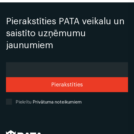
Pierakstīties PATA veikalu un
saistīto uzņēmumu
jaunumiem
Piekrītu
Privātuma noteikumiem