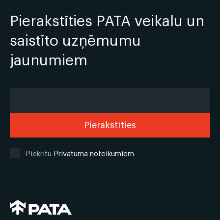
Pierakstīties PATA veikalu un
saistīto uzņēmumu
jaunumiem
Piekrītu
Privātuma noteikumiem