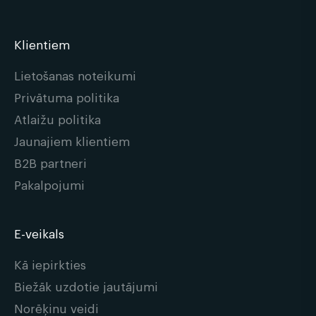
Klientiem
Lietošanas noteikumi
Privātuma politika
Atlaižu politika
Jaunajiem klientiem
B2B partneri
Pakalpojumi
E-veikals
Kā iepirkties
Biežāk uzdotie jautājumi
Norēķinu veidi