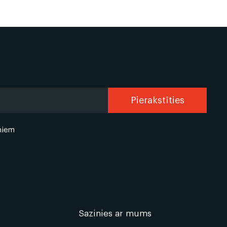
miem
Sazinies ar mums