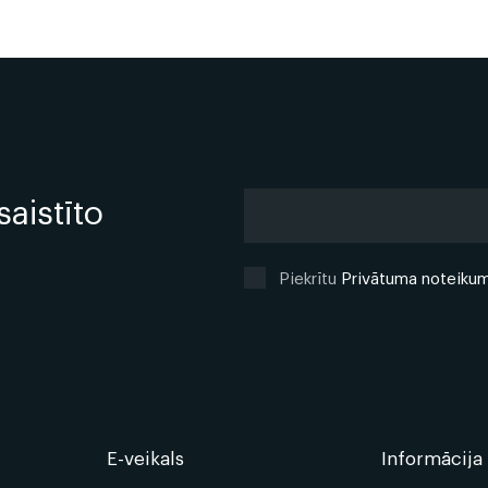
saistīto
Piekrītu
Privātuma noteiku
E-veikals
Informācija