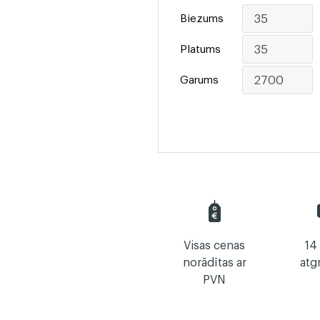
Biezums
Platums
Garums
Visas cenas
14
norādītas ar
atg
PVN