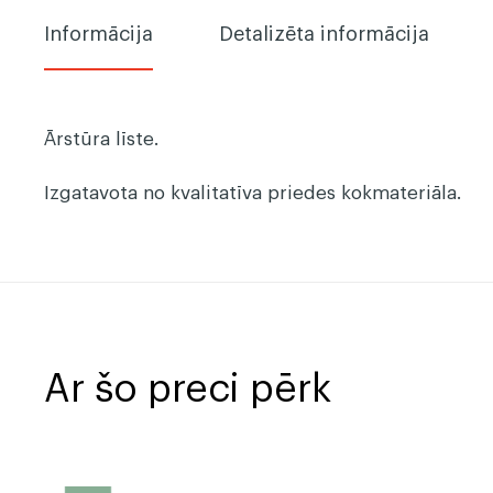
Informācija
Detalizēta informācija
Ārstūra līste.
Izgatavota no kvalitatīva priedes kokmateriāla.
Ar šo preci pērk