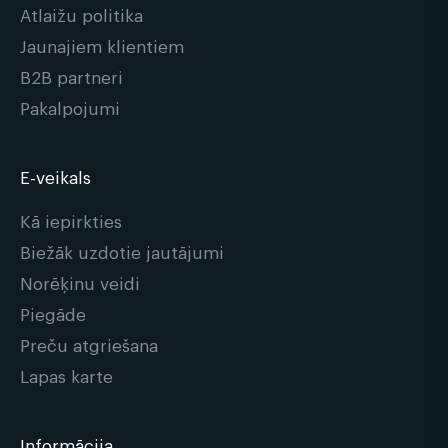
Atlaižu politika
Jaunajiem klientiem
B2B partneri
Pakalpojumi
E-veikals
Kā iepirkties
Biežāk uzdotie jautājumi
Norēķinu veidi
Piegāde
Preču atgriešana
Lapas karte
Informācija