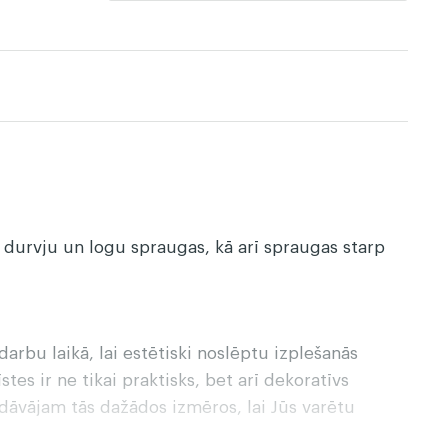
ot durvju un logu spraugas, kā arī spraugas starp
arbu laikā, lai estētiski noslēptu izplešanās
tes ir ne tikai praktisks, bet arī dekoratīvs
edāvājam tās dažādos izmēros, lai Jūs varētu