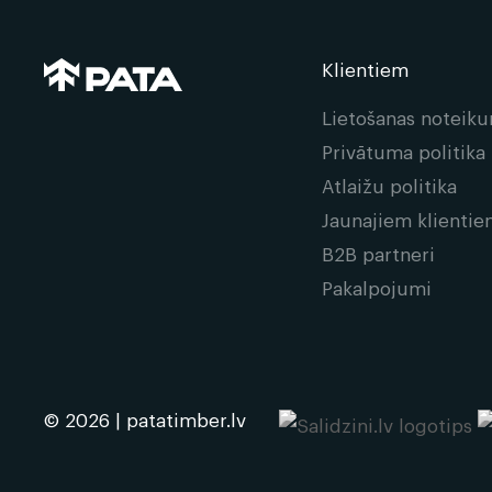
Klientiem
Lietošanas noteik
Privātuma politika
Atlaižu politika
Jaunajiem klienti
B2B partneri
Pakalpojumi
© 2026 | patatimber.lv